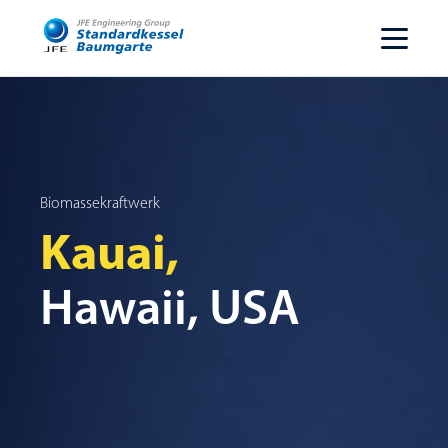
Biomassekraftwerk
Kauai,
Hawaii, USA