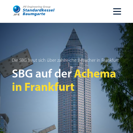
Die SBG freut sich über zahlreiche Besucher in Frankfurt
Achema
SBG auf der
in Frankfurt