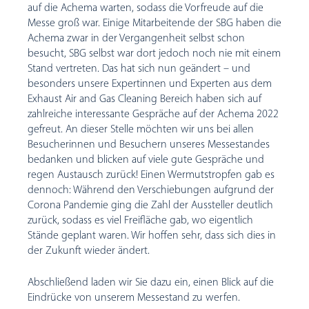
auf die Achema warten, sodass die Vorfreude auf die
Messe groß war. Einige Mitarbeitende der SBG haben die
Achema zwar in der Vergangenheit selbst schon
besucht, SBG selbst war dort jedoch noch nie mit einem
Stand vertreten. Das hat sich nun geändert – und
besonders unsere Expertinnen und Experten aus dem
Exhaust Air and Gas Cleaning Bereich haben sich auf
zahlreiche interessante Gespräche auf der Achema 2022
gefreut. An dieser Stelle möchten wir uns bei allen
Besucherinnen und Besuchern unseres Messestandes
bedanken und blicken auf viele gute Gespräche und
regen Austausch zurück! Einen Wermutstropfen gab es
dennoch: Während den Verschiebungen aufgrund der
Corona Pandemie ging die Zahl der Aussteller deutlich
zurück, sodass es viel Freifläche gab, wo eigentlich
Stände geplant waren. Wir hoffen sehr, dass sich dies in
der Zukunft wieder ändert.
Abschließend laden wir Sie dazu ein, einen Blick auf die
Eindrücke von unserem Messestand zu werfen.