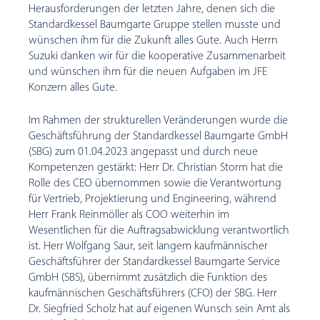
Herausforderungen der letzten Jahre, denen sich die
Standardkessel Baumgarte Gruppe stellen musste und
wünschen ihm für die Zukunft alles Gute. Auch Herrn
Suzuki danken wir für die kooperative Zusammenarbeit
und wünschen ihm für die neuen Aufgaben im JFE
Konzern alles Gute.
Im Rahmen der strukturellen Veränderungen wurde die
Geschäftsführung der Standardkessel Baumgarte GmbH
(SBG) zum 01.04.2023 angepasst und durch neue
Kompetenzen gestärkt: Herr Dr. Christian Storm hat die
Rolle des CEO übernommen sowie die Verantwortung
für Vertrieb, Projektierung und Engineering, während
Herr Frank Reinmöller als COO weiterhin im
Wesentlichen für die Auftragsabwicklung verantwortlich
ist. Herr Wolfgang Saur, seit langem kaufmännischer
Geschäftsführer der Standardkessel Baumgarte Service
GmbH (SBS), übernimmt zusätzlich die Funktion des
kaufmännischen Geschäftsführers (CFO) der SBG. Herr
Dr. Siegfried Scholz hat auf eigenen Wunsch sein Amt als