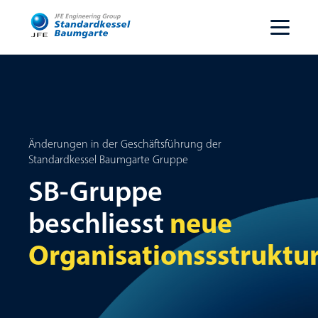
Änderungen in der Geschäftsführung der
Standardkessel Baumgarte Gruppe
SB-Gruppe
neue
beschliesst
Organisationssstruktu