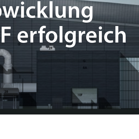
bwicklung
F erfolgreich