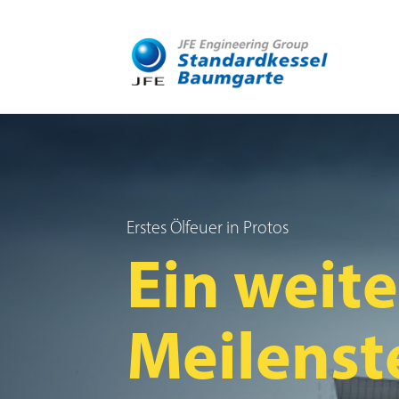
Erstes Ölfeuer in Protos
Ein weite
Meilenst