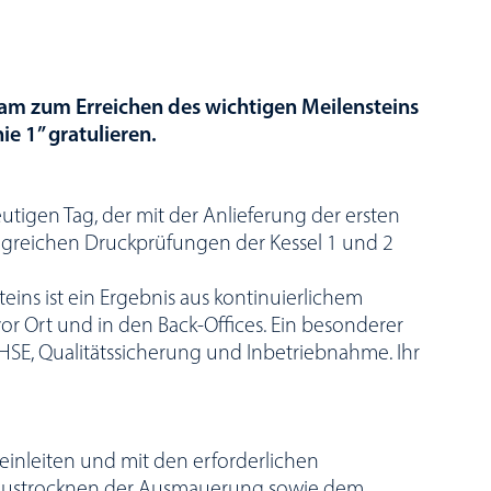
m zum Erreichen des wichtigen Meilensteins
ie 1” gratulieren.
tigen Tag, der mit der Anlieferung der ersten
lgreichen Druckprüfungen der Kessel 1 und 2
teins ist ein Ergebnis aus kontinuierlichem
or Ort und in den Back-Offices. Ein besonderer
HSE, Qualitätssicherung und Inbetriebnahme. Ihr
einleiten und mit den erforderlichen
Austrocknen der Ausmauerung sowie dem