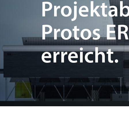
Projekta
Protos ER
erreicht.