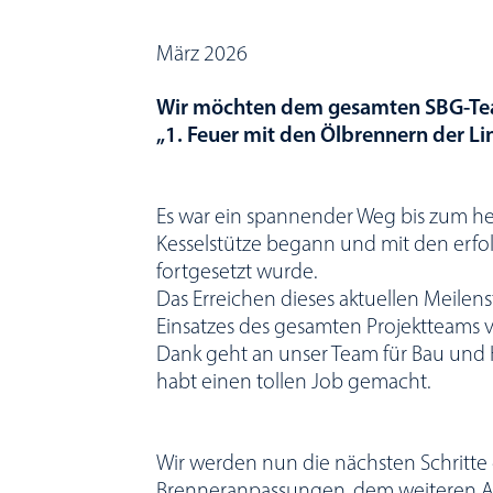
März 2026
Wir möchten dem gesamten SBG-Tea
„1. Feuer mit den Ölbrennern der Lin
Es war ein spannender Weg bis zum heu
Kesselstütze begann und mit den erfo
fortgesetzt wurde.
Das Erreichen dieses aktuellen Meilens
Einsatzes des gesamten Projektteams v
Dank geht an unser Team für Bau und 
habt einen tollen Job gemacht.
Wir werden nun die nächsten Schritte 
Brenneranpassungen, dem weiteren 