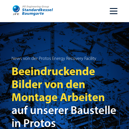
News von der Protos Energy Recovery Facility
Beeindruckende
Bilder von den
Montage Arbeiten
auf unserer Baustelle
in Protos