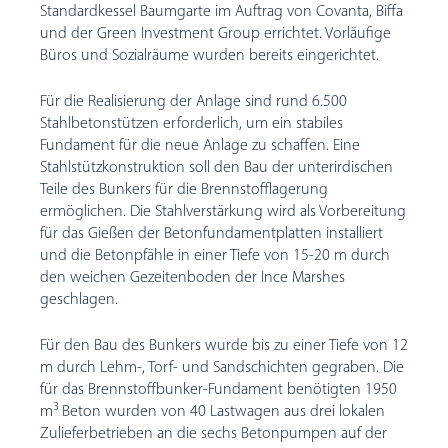
Standardkessel Baumgarte im Auftrag von Covanta, Biffa
und der Green Investment Group errichtet. Vorläufige
Büros und Sozialräume wurden bereits eingerichtet.
Für die Realisierung der Anlage sind rund 6.500
Stahlbetonstützen erforderlich, um ein stabiles
Fundament für die neue Anlage zu schaffen. Eine
Stahlstützkonstruktion soll den Bau der unterirdischen
Teile des Bunkers für die Brennstofflagerung
ermöglichen. Die Stahlverstärkung wird als Vorbereitung
für das Gießen der Betonfundamentplatten installiert
und die Betonpfähle in einer Tiefe von 15-20 m durch
den weichen Gezeitenboden der Ince Marshes
geschlagen.
Für den Bau des Bunkers wurde bis zu einer Tiefe von 12
m durch Lehm-, Torf- und Sandschichten gegraben. Die
für das Brennstoffbunker-Fundament benötigten 1950
3
m
Beton wurden von 40 Lastwagen aus drei lokalen
Zulieferbetrieben an die sechs Betonpumpen auf der