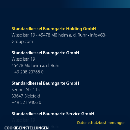
Standardkessel Baumgarte Holding GmbH
Wissollstr. 19 • 45478 Mülheim a. d. Ruhr • info@SB-
Group.com
Standardkessel Baumgarte GmbH
Wissollstr. 19
45478 Mülheim a. d. Ruhr
+49 208 20768 0
Standardkessel Baumgarte GmbH
Senner Str. 115
33647 Bielefeld
+49 521 9406 0
Standardkessel Baumgarte Service GmbH
Wissollstr. 19
Datenschutzbestimmungen
45478 Mülheim a. d. Ruhr
COOKIE-EINSTELLUNGEN