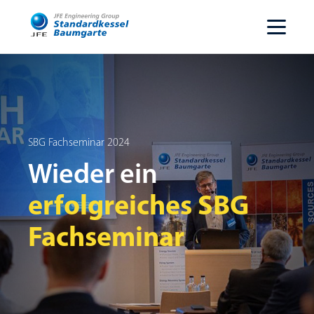
SBG Fachseminar 2024
Wieder ein
erfolgreiches SBG
Fachseminar