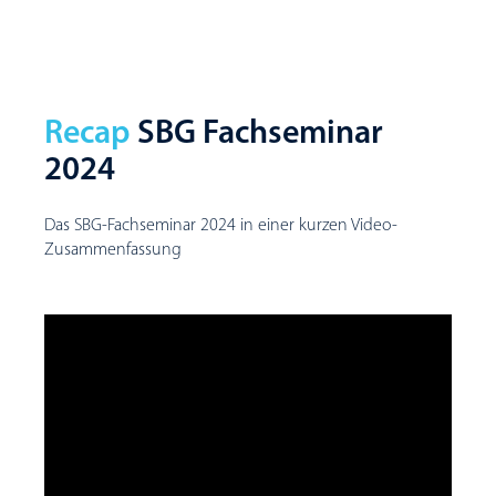
Recap
SBG Fachseminar
2024
Das SBG-Fachseminar 2024 in einer kurzen Video-
Zusammenfassung