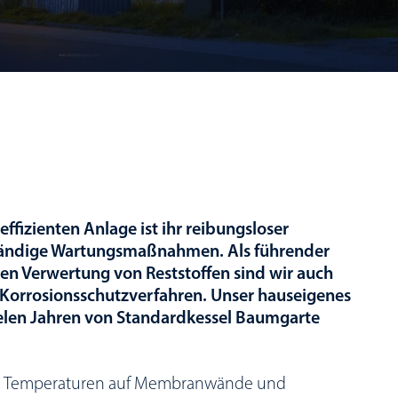
 effizienten Anlage ist ihr reibungsloser
fwändige Wartungsmaßnahmen. Als führender
en Verwertung von Reststoffen sind wir auch
r Korrosionsschutzverfahren. Unser hauseigenes
ielen Jahren von Standardkessel Baumgarte
en Temperaturen auf Membranwände und