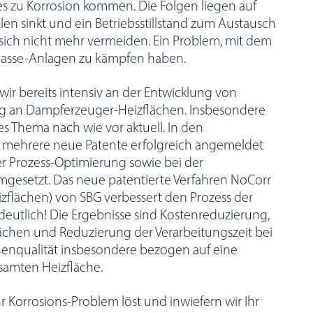
es zu Korrosion kommen. Die Folgen liegen auf
en sinkt und ein Betriebsstillstand zum Austausch
ich nicht mehr vermeiden. Ein Problem, mit dem
omasse-Anlagen zu kämpfen haben.
wir bereits intensiv an der Entwicklung von
ng an Dampferzeuger-Heizflächen. Insbesondere
es Thema nach wie vor aktuell. In den
 mehrere neue Patente erfolgreich angemeldet
r Prozess-Optimierung sowie bei der
gesetzt. Das neue patentierte Verfahren NoCorr
flächen) von SBG verbessert den Prozess der
eutlich! Die Ergebnisse sind Kostenreduzierung,
chen und Reduzierung der Verarbeitungszeit bei
henqualität insbesondere bezogen auf eine
samten Heizfläche.
Ihr Korrosions-Problem löst und inwiefern wir Ihr