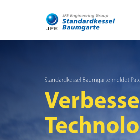
Standardkessel Baumgarte meldet Pate
Verbesse
Technol