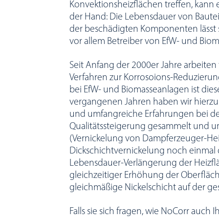
Konvektionsheizflächen treffen, kann 
der Hand: Die Lebensdauer von Bauteil
der beschädigten Komponenten lässt s
vor allem Betreiber von EfW- und Bi
Seit Anfang der 2000er Jahre arbeiten 
Verfahren zur Korrosoions-Reduzieru
bei EfW- und Biomasseanlagen ist dies
vergangenen Jahren haben wir hierzu
und umfangreiche Erfahrungen bei de
Qualitätssteigerung gesammelt und um
(Vernickelung von Dampferzeuger-Heiz
Dickschichtvernickelung noch einmal d
Lebensdauer-Verlängerung der Heizflä
gleichzeitiger Erhöhung der Oberfläc
gleichmäßige Nickelschicht auf der ge
Falls sie sich fragen, wie NoCorr auch 