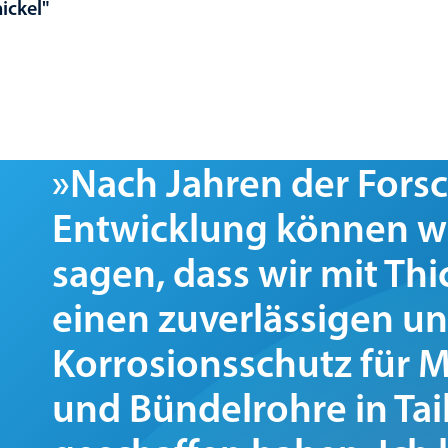
nickel"
»Nach Jahren der Fors
Entwicklung können wi
sagen, dass wir mit Thi
einen zuverlässigen u
Korrosionsschutz für
und Bündelrohre in Tai