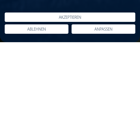
AKZEPTIEREN
ABLEHNEN
ANPASSEN
Die Aufgabe
Das litauische Unternehmen UAB Kauno
kogeneracine jegaine beauftragte