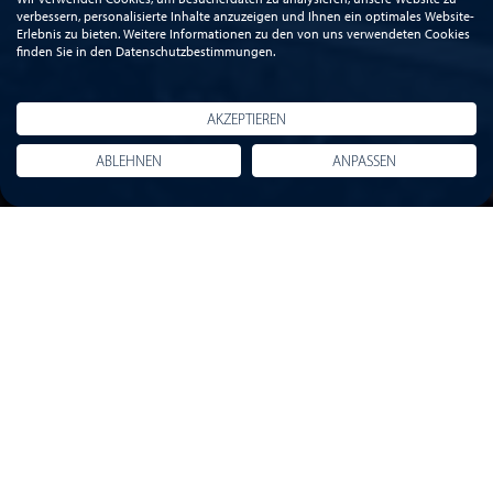
verbessern, personalisierte Inhalte anzuzeigen und Ihnen ein optimales Website-
Erlebnis zu bieten. Weitere Informationen zu den von uns verwendeten Cookies
finden Sie in den Datenschutzbestimmungen.
AKZEPTIEREN
ABLEHNEN
ANPASSEN
Die Aufgabe