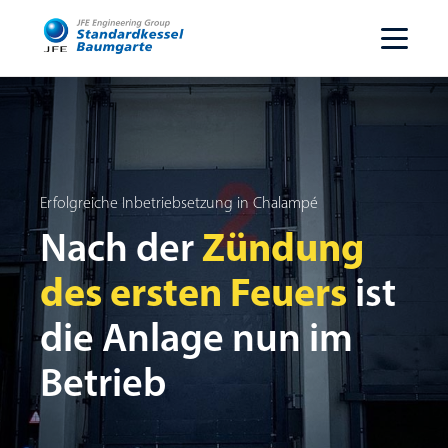
Erfolgreiche Inbetriebsetzung in Chalampé
Zündung
Nach der
des ersten Feuers
ist
die Anlage nun im
Betrieb