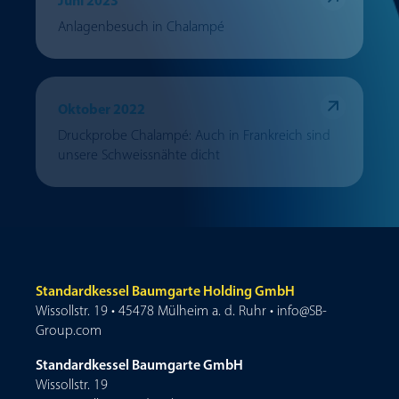
Juni 2023
Anlagenbesuch in Chalampé
Oktober 2022
Druckprobe Chalampé: Auch in Frankreich sind
unsere Schweissnähte dicht
Standardkessel Baumgarte Holding GmbH
Wissollstr. 19 • 45478 Mülheim a. d. Ruhr • info@SB-
Group.com
Standardkessel Baumgarte GmbH
Wissollstr. 19