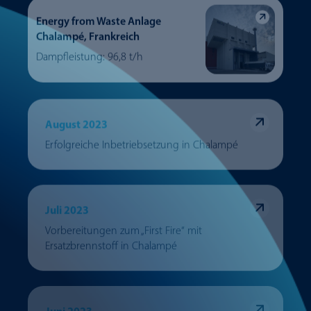
Energy from Waste Anlage
Chalampé, Frankreich
Dampfleistung: 96,8 t/h
August 2023
Erfolgreiche Inbetriebsetzung in Chalampé
Juli 2023
Vorbereitungen zum „First Fire“ mit
Ersatzbrennstoff in Chalampé