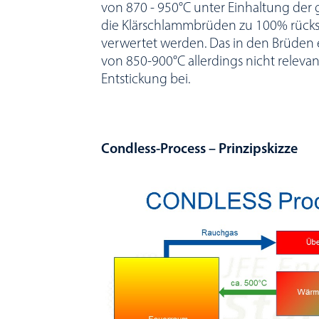
von 870 - 950°C unter Einhaltung der
die Klärschlammbrüden zu 100% rück
verwertet werden. Das in den Brüden
von 850-900°C allerdings nicht relevan
Entstickung bei.
Condless-Process – Prinzipskizze