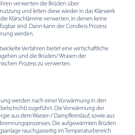
fahren verwerten die Brüden über
nutzung und leiten diese wieder in das Klärwerk
, die Klärschlämme verwerten, in denen keine
ügbar sind. Dann kann der Condless Prozess
ierung werden.
ickelte Verfahren bietet eine wirtschaftliche
umgehen und die Brüden/ Wrasen der
ischen Prozess zu verwerten.
knung werden nach einer Vorwärmung in den
rbelschicht) zugeführt. Die Vorwärmung der
ergie aus dem Wasser-/ Dampfkreislauf, sowie aus
brennungsprozesses. Die aufgewärmten Brüden
sanlage rauchgasseitig im Temperaturbereich