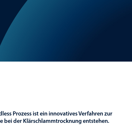
ss Prozess ist ein innovatives Verfahren zur
ie bei der Klärschlammtrocknung entstehen.