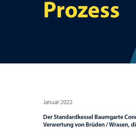
Prozess
Januar 2022
Der Standardkessel Baumgarte Condle
Verwertung von Brüden / Wrasen, d