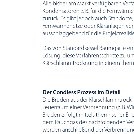
Alle bisher am Markt verfügbaren Ver
Kondensatoren z. B. für die Fernwärme
zurück. Es gibt jedoch auch Standorte
Fernwärmenetze oder Kläranlagen verf
ausschlaggebend für die Projektrealis
Das von Standardkessel Baumgarte entw
Lösung, diese Verfahrensschritte zu 
Klärschlammtrocknung in einem therm
Der Condless Prozess im Detail
Die Brüden aus der Klärschlammtroc
Feuerraum einer Verbrennung (z. B. Wi
Brüden erfolgt mittels thermischer En
dem Rauchgas des nachfolgenden Ver
werden anschließend der Verbrennung