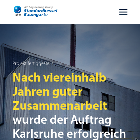
Projekt fertiggestellt
Nach viereinhalb
Jahren guter
Zusammenarbeit
wurde der Auftrag
Karlsruhe erfolgreich