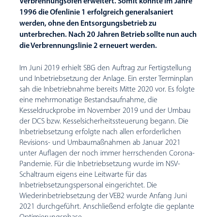
Verbrennungsofen erweitert. Somit konnte im Jahre
1996 die Ofenlinie 1 erfolgreich generalsaniert
werden, ohne den Entsorgungsbetrieb zu
unterbrechen. Nach 20 Jahren Betrieb sollte nun auch
die Verbrennungslinie 2 erneuert werden.
Im Juni 2019 erhielt SBG den Auftrag zur Fertigstellung
und Inbetriebsetzung der Anlage. Ein erster Terminplan
sah die Inbetriebnahme bereits Mitte 2020 vor. Es folgte
eine mehrmonatige Bestandsaufnahme, die
Kesseldruckprobe im November 2019 und der Umbau
der DCS bzw. Kesselsicherheitssteuerung begann. Die
Inbetriebsetzung erfolgte nach allen erforderlichen
Revisions- und Umbaumaßnahmen ab Januar 2021
unter Auflagen der noch immer herrschenden Corona-
Pandemie. Für die Inbetriebsetzung wurde im NSV-
Schaltraum eigens eine Leitwarte für das
Inbetriebsetzungspersonal eingerichtet. Die
Wiederinbetriebsetzung der VEB2 wurde Anfang Juni
2021 durchgeführt. Anschließend erfolgte die geplante
Optimierungsphase.