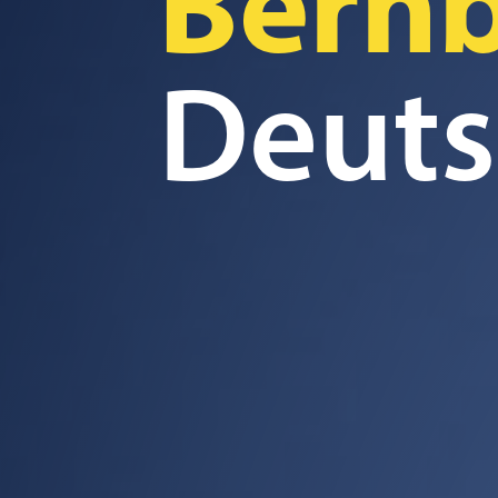
Bern
Deuts