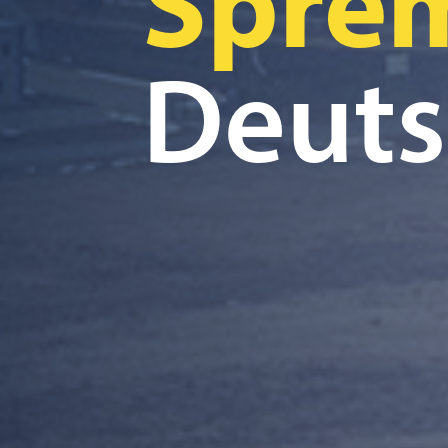
Spre
Deuts