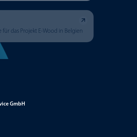
 für das Projekt E-Wood in Belgien
rvice GmbH