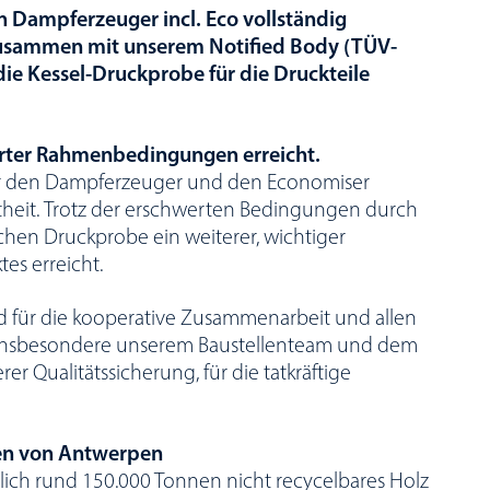
n Dampferzeuger incl. Eco vollständig
zusammen mit unserem Notified Body (TÜV-
die Kessel-Druckprobe für die Druckteile
erter Rahmenbedingungen erreicht.
für den Dampferzeuger und den Economiser
heit.
Trotz der erschwerten Bedingungen durch
chen Druckprobe ein weiterer, wichtiger
tes erreicht.
 für die kooperative Zusammenarbeit und allen
, insbesondere unserem Baustellenteam und dem
r Qualitätssicherung, für die tatkräftige
en von Antwerpen
lich rund 150.000 Tonnen nicht recycelbares Holz