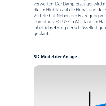
verwerten. Der Dampferzeuger wird mi
die im Hinblick auf die Einhaltung de
Vorteile hat. Neben der Erzeugung v
Dampfnetz ECLUSE in Waasland im Hafe
Inbetriebsetzung der schlüsselfertige
geplant.
3D-Model der Anlage