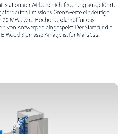
t stationärer Wirbelschichtfeuerung ausgeführt,
r geforderten Emissions-Grenzwerte eindeutige
on 20 MW
wird Hochdruckdampf für das
el
n von Antwerpen eingespeist. Der Start für die
n E-Wood Biomasse Anlage ist für Mai 2022