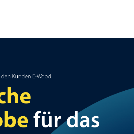
für den Kunden E-Wood
iche
obe
für das